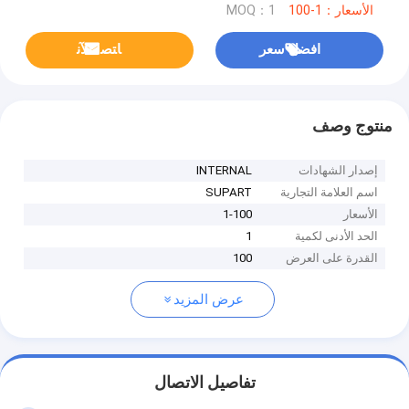
الأسعار：1-100
MOQ：1
افضل سعر
ﺎﺘﺼﻟ ﺍﻶﻧ
منتوج وصف
إصدار الشهادات
INTERNAL
اسم العلامة التجارية
SUPART
الأسعار
1-100
الحد الأدنى لكمية
1
القدرة على العرض
100
عرض المزيد
تفاصيل الاتصال