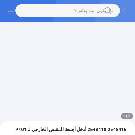
0
/
2
2548416 2548418 أدخل أجنحة المقبض الخارجي لـ P401