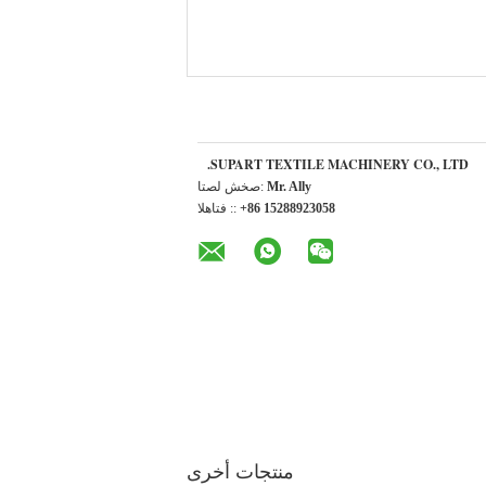
SUPART TEXTILE MACHINERY CO., LTD.
Mr. Ally
اتصل شخص:
+86 15288923058
الهاتف ::
منتجات أخرى