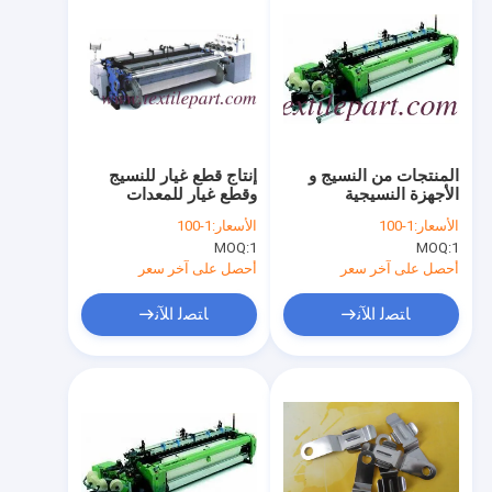
المنتجات من النسيج و
إنتاج قطع غيار للنسيج
الأجهزة النسيجية
وقطع غيار للمعدات
النسيجية
الأسعار:
1-100
الأسعار:
1-100
MOQ:
1
MOQ:
1
أحصل على آخر سعر
أحصل على آخر سعر
ﺎﺘﺼﻟ ﺍﻶﻧ
ﺎﺘﺼﻟ ﺍﻶﻧ
منزل
المنتجات
حول بنا