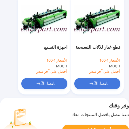
قطع غيار للآلات النسيجية
أجهزة النسيج
الأسعار:
1-100
الأسعار:
1-100
MOQ:
1
MOQ:
1
أحصل على آخر سعر
أحصل على آخر سعر
ﺎﺘﺼﻟ ﺍﻶﻧ
ﺎﺘﺼﻟ ﺍﻶﻧ
وفر وقتك
دعنا نتصل بأفضل المنتجات معك.