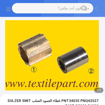
1
/
1
PNT34035 PNQ42527 غطاء العمود الصلب SULZER SMIT