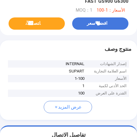
FAST GS900 G6300
الأسعار：1-100
MOQ：1
افضل سعر
ﺎﺘﺼﻟ ﺍﻶﻧ
منتوج وصف
إصدار الشهادات
INTERNAL
اسم العلامة التجارية
SUPART
الأسعار
1-100
الحد الأدنى لكمية
1
القدرة على العرض
100
عرض المزيد
تفاصيل الاتصال