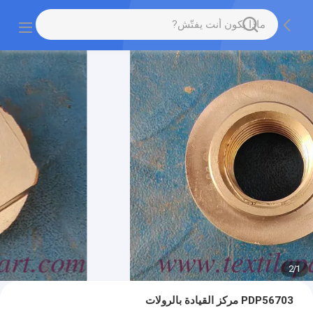
2
/
1
PDP56703 مركز القيادة بالرولات