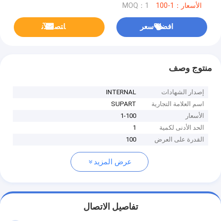
الأسعار：1-100
MOQ：1
افضل سعر
ﺎﺘﺼﻟ ﺍﻶﻧ
منتوج وصف
إصدار الشهادات
INTERNAL
اسم العلامة التجارية
SUPART
الأسعار
1-100
الحد الأدنى لكمية
1
القدرة على العرض
100
عرض المزيد
تفاصيل الاتصال