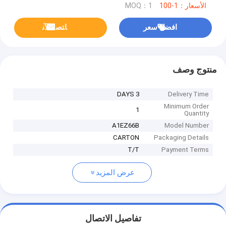
الأسعار：1-100
MOQ：1
افضل سعر
ﺎﺘﺼﻟ ﺍﻶﻧ
منتوج وصف
3 DAYS
Delivery Time
Minimum Order
1
Quantity
A1EZ66B
Model Number
CARTON
Packaging Details
T/T
Payment Terms
عرض المزيد
تفاصيل الاتصال