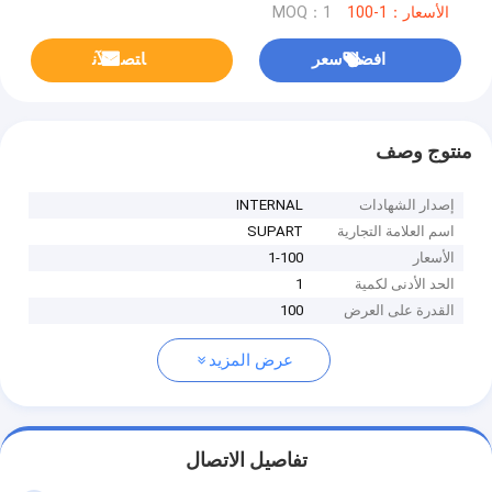
الأسعار：1-100
MOQ：1
افضل سعر
ﺎﺘﺼﻟ ﺍﻶﻧ
منتوج وصف
إصدار الشهادات
INTERNAL
اسم العلامة التجارية
SUPART
الأسعار
1-100
الحد الأدنى لكمية
1
القدرة على العرض
100
عرض المزيد
تفاصيل الاتصال