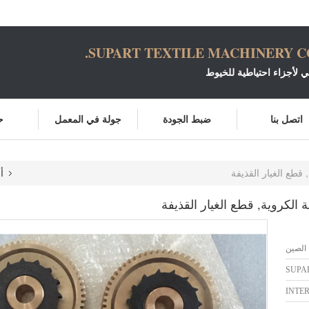
SUPART TEXTILE MACHINERY CO.
ني لأجزاء احتياطية للخيوط
اتصل بنا
ضبط الجودة
جولة في المعمل
ح
أ
الصين
SUPA
INTE