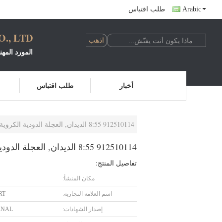
Arabic
طلب اقتباس
, LTD.
المورد المه
أخبار
طلب اقتباس
912510114 8:55 الديدان, العجلة الدودية الكروية, قطع الغيار القذيفة
912510114 8:55 الديدان, العجلة الدودية الكروية, قطع الغيار القذيفة
تفاصيل المنتج:
مكان المنشأ:
اسم العلامة التجارية:
RT
إصدار الشهادات:
RNAL