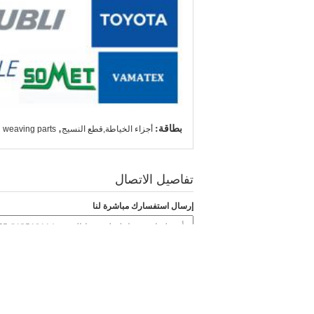
بطاقة:
,
أجزاء الخياطة,قطع النسيج
weaving parts
تفاصيل الاتصال
إرسال استفسارك مباشرة لنا