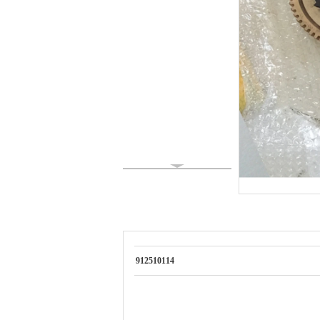
912510114