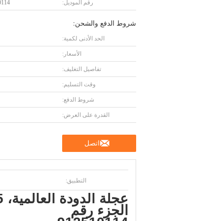
رقم الموديل:
0114
شروط الدفع والشحن:
الحد الأدنى لكمية:
الأسعار:
تفاصيل التغليف:
وقت التسليم:
شروط الدفع:
القدرة على العرض:
اتصل
التطبيق:
عجلة الدودة العالمية، 8:55
الجزء رقم