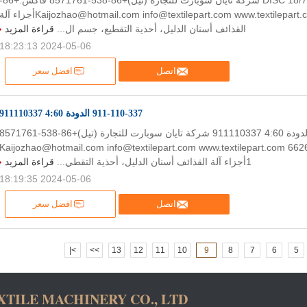
911-405-214 DISC 18/70*9 شركة تايان سوبارت للتجارة (تيل)+86-538-1
538-6626685 Kaijozhao@hotmail.com info@textilepart.com www.textilepart.com 1أجزاء آل
القذائف أسنان الدليل، أحذية التقطيع، جسم ال...
قراءة المزيد
2024-05-06 18:23:13
اتصل
افضل سعر
911-110-337 الدودة 4:60 911110337
911-110-337 الدودة 4:60 911110337 شركة تايان سوبارت للتجارة (تيل)+86-538-571761
فاكس:+86-538-6626685 Kaijozhao@hotmail.com info@textilepart.com www.textilepart.com
1أجزاء آلة القذائف أسنان الدليل، أحذية التقطي...
قراءة المزيد
2024-05-06 18:19:35
اتصل
افضل سعر
>|
>>
13
12
11
10
9
8
7
6
5
XTILE MACHINERY CO., LTD.