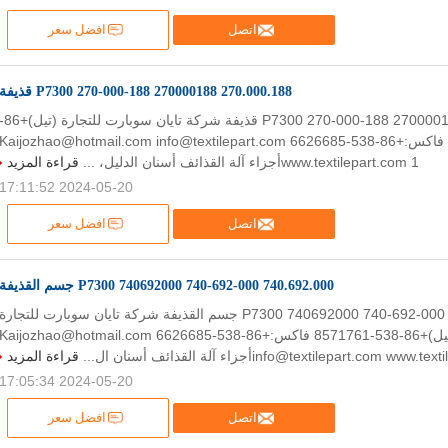
اتصل
افضل سعر
270.000.188 270000188 270-000-188 P7300 قذيفة
270.000.188 270000188 270-000-188 P7300 قذيفة شركة تايان سوبارت ل
538-8571761 فاكس:+86-538-6626685 Kaijozhao@hotmail.com info@textilepart.com
www.textilepart.com 1أجزاء آلة القذائف أسنان الدليل، ...
قراءة المزيد
2024-05-20 17:11:52
اتصل
افضل سعر
740.692.000 740-692-000 740692000 P7300 جسم القذيفة
740.692.000 740-692-000 740692000 P7300 جسم القذيفة شركة تايان سوبارت للتجارة
(تيل)+86-538-8571761 فاكس:+86-538-6626685 Kaijozhao@hotmail.com
info@textilepart.com wأجزاء آلة القذائف أسنان ال...
قراءة المزيد
2024-05-20 17:05:34
اتصل
افضل سعر