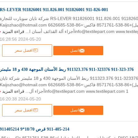
911-826-001 911826001 911.826.001 911826001 RS-LEVER
911-826-001 911826001 911.826.001 911826001 RS-LEVER شركة تايان سوبارت للتجارة
(تيل)+86-538-8571761 فاكس:+86-538-6626685 Kaijozhao@hotmail.com
info@textilepart.com www.أجزاء آلة القذائف أسنان ا...
قراءة المزيد
2024-05-20 16:28:56
اتصل
افضل سعر
911-323-376 911-323376 911323.376 ربط الأسنان الموجهة 430 و 18 مليمتر
911-323-376 911-323376 911323.376 ربط الأسنان الموجهة 430 و 18 مليمتر شركة تايان
سوبارت للتجارة (تيل)+86-538-8571761 فاكس:+86-538-6626685 Kaijozhao@hotmail.com
info@textilepart.com www.textilepart.com 1أجزاء آل...
قراءة المزيد
2024-05-20 16:20:38
اتصل
افضل سعر
911-405-214 قرص 18/70*9 911405214